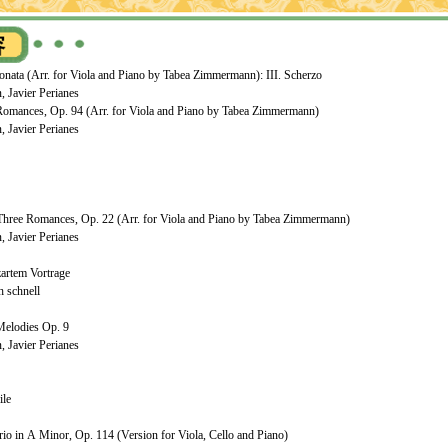
onata (Arr. for Viola and Piano by Tabea Zimmermann): III. Scherzo
 Javier Perianes
omances, Op. 94 (Arr. for Viola and Piano by Tabea Zimmermann)
 Javier Perianes
Three Romances, Op. 22 (Arr. for Viola and Piano by Tabea Zimmermann)
 Javier Perianes
 zartem Vortrage
h schnell
elodies Op. 9
 Javier Perianes
ile
rio in A Minor, Op. 114 (Version for Viola, Cello and Piano)