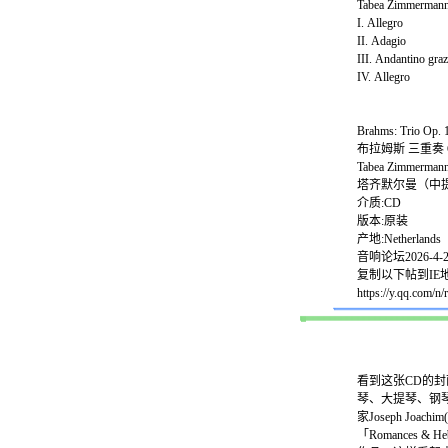
Tabea Zimmermann,
I. Allegro
II. Adagio
III. Andantino gra
IV. Allegro
Brahms: Trio Op. 
布拉姆斯 三重奏 
Tabea Zimmermann (
塔齐默尔曼（中
介质:CD
版本:原装
产地:Netherlands
音响论坛2026-4
复制以下帖到IE地
https://y.qq.com/
看到这张CD的封面
琴、大提琴、钢琴三
家Joseph Jo
「Romances & 