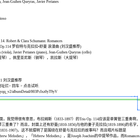
 Jean-Guihen Queyras, Javier Perianes
zioso
114. Robert & Clara Schumann: Romances
Op.114 罗伯特与克拉拉•舒曼 浪漫曲 (刘汉盛推荐)
viola), Javier Perianes (piano), Jean-Guihen Queyras (cello)
提琴），佩里亚尼斯（钢琴），凯拉斯（大提琴）
-21 刘汉盛推荐
址拦> 回车 > 点击试听.
n/ryqq_v2/albumDetail/003PcIxz0yT9yV
，我觉得很有意思，布拉姆斯（1833-1897）的Trio Op. 114应该是单簧管三重奏
重奏了？而且，封面上还有舒曼(1810-1856)与他的妻子克拉拉(1819-1896)的名
achim(1831-1907)，这不就摆明了是围绕在舒曼与克拉拉的故事吗？而且唱片标题是
Hebrew Melodies」，「Hebrew Melodies」，是Joseph Joachim的中提琴作品，而Rom